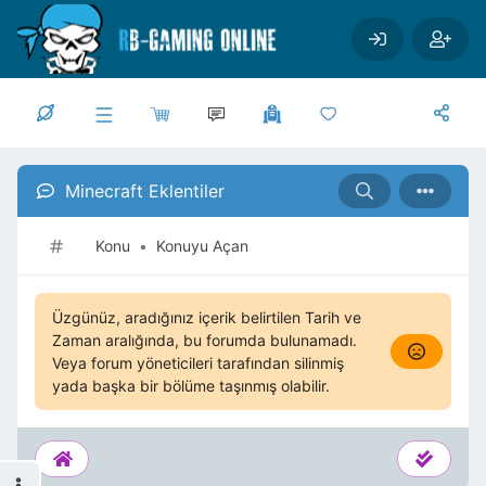
Ana içeriğe geç
Minecraft Eklentiler
Konu
•
Konuyu Açan
Üzgünüz, aradığınız içerik belirtilen Tarih ve
Zaman aralığında, bu forumda bulunamadı.
Veya forum yöneticileri tarafından silinmiş
yada başka bir bölüme taşınmış olabilir.