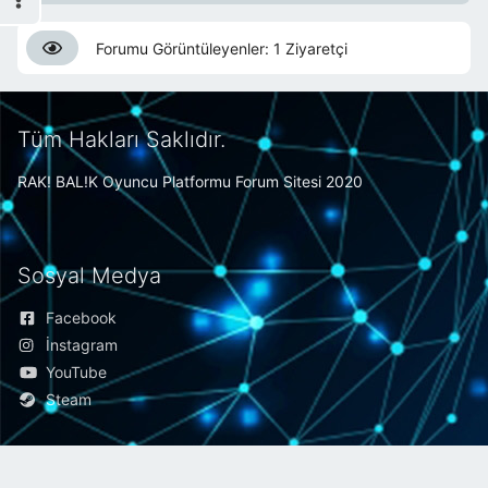
Forumu Görüntüleyenler: 1 Ziyaretçi
Tüm Hakları Saklıdır.
RAK! BAL!K Oyuncu Platformu Forum Sitesi 2020
Sosyal Medya
Facebook
İnstagram
YouTube
Steam