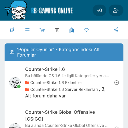
Ana içeriğe geç
'Popüler Oyunlar' - Kategorisindeki Alt
Forumlar
Counter-Strike 1.6
Bu bölümde CS 1.6 ile ilgili Kategoriler yer almaktadır.
Counter-Strike 1.6 Eklentiler
, 3,
Counter-Strike 1.6 Server Reklamları
Alt forum daha var.
Counter-Strike Global Offensive
[CS:GO]
Bu alanda Counter-Strike Global Offensive CS:GO Oyunu hakkında her şey yer almaktadır.