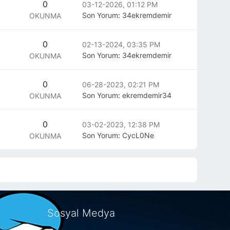
0
03-12-2026, 01:12 PM
Son Yorum
:
34ekremdemir
OKUNMA
0
02-13-2024, 03:35 PM
Son Yorum
:
34ekremdemir
OKUNMA
0
06-28-2023, 02:21 PM
Son Yorum
:
ekremdemir34
OKUNMA
0
03-02-2023, 12:38 PM
Son Yorum
:
CycL0Ne
OKUNMA
Sosyal Medya