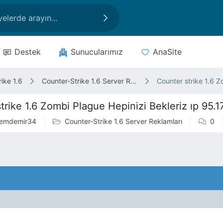
Destek
Sunucularımız
AnaSite
ike 1.6
Counter-Strike 1.6 Server Reklamları
Counter strike 1.6 Z
trike 1.6 Zombi Plague Hepinizi Bekleriz ıp 95.1
remdemir34
Counter-Strike 1.6 Server Reklamları
0