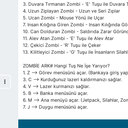
3. Duvara Tırmanan Zombi - 'E' Tuşu ile Duvara 
4. Uzun Ziplayan Zombi - Uzun ve Seri Zıplar
5. Ucan Zombi - Mouse Yönü ile Uçar
7. Insan Kılığına Giren Zombi - Insan Kılığında
10. Can Dolduran Zombi - Saldırıda Zarar Görün
11. Alev Atan Zombi - 'E' Tuşu ile Alev Atar
12. Çekici Zombi - 'R' Tuşu ile Çeker
13. Kilitleyici Zombi - 'G' Tuşu ile İnsanların Silahla
ZOMBİE ARK# Hangi Tuş Ne İşe Yarıyor?
1. Z --> Görev menüsünü açar. (Bankaya giriş ya
3. C --> Kurduğunuz lazeri kaldırmanızı sağlar.
4. V --> Lazer kurmanızı sağlar.
5. B --> Banka menüsünü açar.
6. M --> Ana menüyü açar. (Jetpack, Silahlar, Zomb
7. J --> Duygu menüsünü açar.