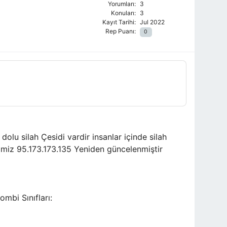
Yorumları:
3
Konuları:
3
Kayıt Tarihi:
Jul 2022
Rep Puanı:
0
dolu silah Çesidi vardir insanlar içinde silah
esimiz 95.173.173.135 Yeniden güncelenmiştir
mbi Sınıfları: