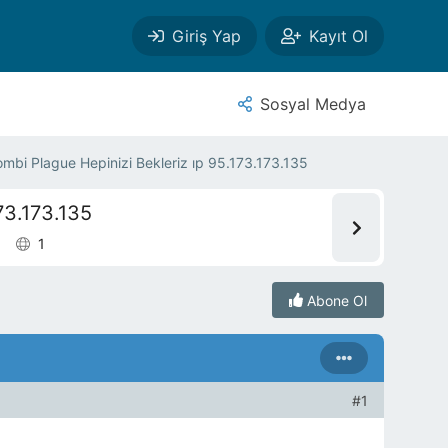
Giriş Yap
Kayıt Ol
Sosyal Medya
ombi Plague Hepinizi Bekleriz ıp 95.173.173.135
73.173.135
1
Abone Ol
#1