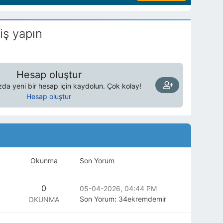
iş yapın
Hesap oluştur
a yeni bir hesap için kaydolun. Çok kolay!
Hesap oluştur
Okunma
Son Yorum
0
05-04-2026, 04:44 PM
Son Yorum
:
34ekremdemir
OKUNMA