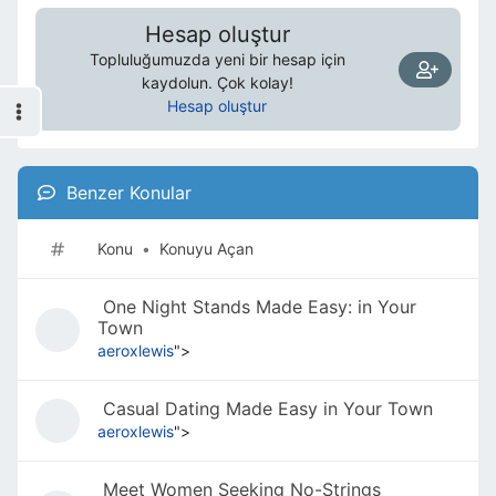
Hesap oluştur
Topluluğumuzda yeni bir hesap için
kaydolun. Çok kolay!
Hesap oluştur
Benzer Konular
Konu
•
Konuyu Açan
One Night Stands Made Easy: in Your
Town
aeroxlewis
">
Casual Dating Made Easy in Your Town
aeroxlewis
">
Meet Women Seeking No-Strings