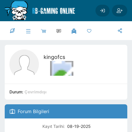
Ana içeriğe geç
kingofcs
Durum:
Çevrimdışı
Forum Bilgileri
Kayıt Tarihi:
08-19-2025