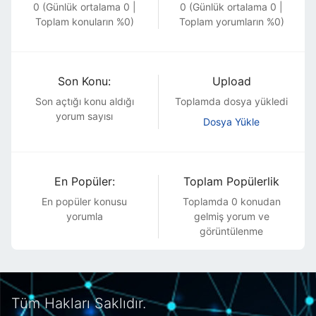
0 (Günlük ortalama 0 |
0 (Günlük ortalama 0 |
Toplam konuların %0)
Toplam yorumların %0)
Son Konu:
Upload
Son açtığı konu
aldığı
Toplamda dosya yükledi
yorum sayısı
Dosya Yükle
En Popüler:
Toplam Popülerlik
En popüler konusu
Toplamda 0 konudan
yorumla
gelmiş yorum ve
görüntülenme
Tüm Hakları Saklıdır.