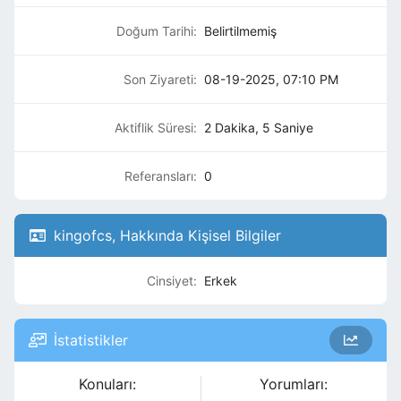
Doğum Tarihi:
Belirtilmemiş
Son Ziyareti:
08-19-2025, 07:10 PM
Aktiflik Süresi:
2 Dakika, 5 Saniye
Referansları:
0
kingofcs, Hakkında Kişisel Bilgiler
Cinsiyet:
Erkek
İstatistikler
Konuları:
Yorumları: