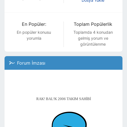
Dosya Yükle
En Popüler:
Toplam Popülerlik
En popüler konusu
Toplamda 4 konudan
yorumla
gelmiş yorum ve
görüntülenme
Forum İmzası
RAK! BAL!K 2006 TAKIM SAHİBİ