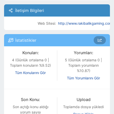
İletişim Bilgileri
Web Sitesi:
http://www.rakibalikgaming.com
İstatistikler
Konuları:
Yorumları:
4 (Günlük ortalama 0 |
5 (Günlük ortalama 0 |
Toplam konuların %9.52)
Toplam yorumların
%10.87)
Tüm Konularını Gör
Tüm Yorumlarını Gör
Son Konu:
Upload
Son açtığı konu
aldığı
Toplamda dosya yükledi
yorum sayısı