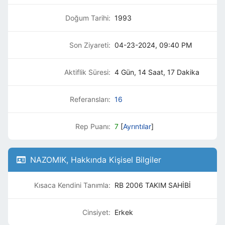
Doğum Tarihi:
1993
Son Ziyareti:
04-23-2024, 09:40 PM
Aktiflik Süresi:
4 Gün, 14 Saat, 17 Dakika
Referansları:
16
Rep Puanı:
7
[
Ayrıntılar
]
NAZOMIK, Hakkında Kişisel Bilgiler
Kısaca Kendini Tanımla:
RB 2006 TAKIM SAHİBİ
Cinsiyet:
Erkek