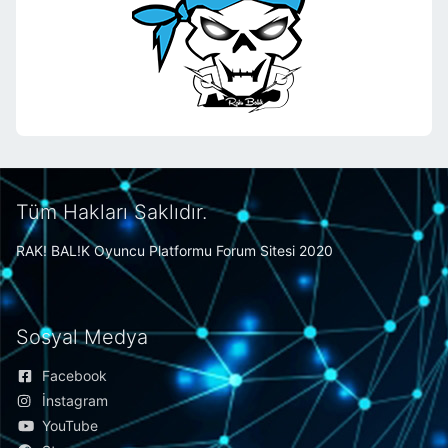
Tüm Hakları Saklıdır.
RAK! BAL!K Oyuncu Platformu Forum Sitesi 2020
Sosyal Medya
Facebook
İnstagram
YouTube