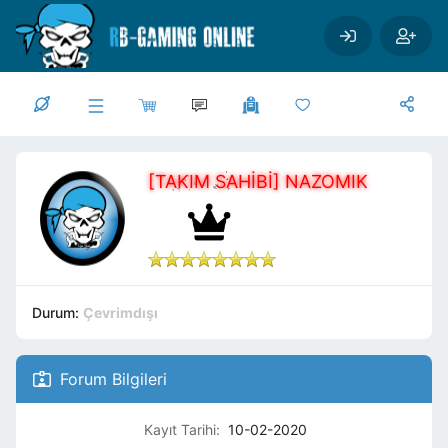
Ana içeriğe geç
[TAKIM SAHİBİ] NAZOMIK
Durum:
Çevrimdışı
Forum Bilgileri
Kayıt Tarihi:
10-02-2020